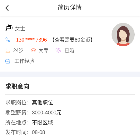
简历详情
卢
/ 女士
130****7396
【查看需要80金币】
24岁
大专
已婚
工作经验
求职意向
求职岗位:
其他职位
期望薪资:
3000-4000元
所在地点:
不限区域
发布时间:
08-08